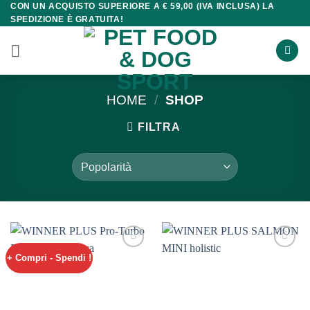
CON UN ACQUISTO SUPERIORE A € 59,00 (IVA INCLUSA) LA
Salta
SPEDIZIONE È GRATUITA!
ai
contenuti
HOME
/
SHOP
FILTRA
+ Compri - Spendi !