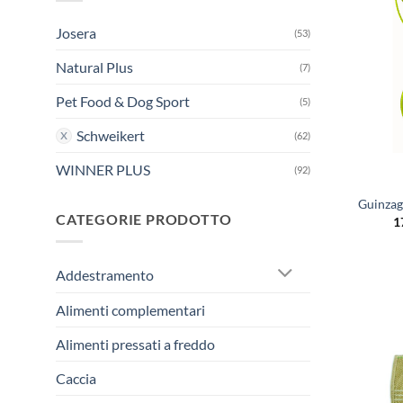
Josera
(53)
Natural Plus
(7)
Pet Food & Dog Sport
(5)
Schweikert
(62)
WINNER PLUS
(92)
Guinzag
CATEGORIE PRODOTTO
1
Addestramento
Alimenti complementari
Alimenti pressati a freddo
Caccia