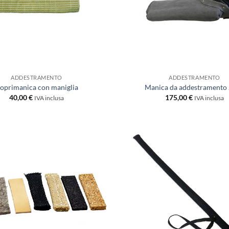
ADDESTRAMENTO
ADDESTRAMENTO
oprimanica con maniglia
Manica da addestramento
40,00
€
175,00
€
IVA inclusa
IVA inclusa
Aggiungi
alla lista
dei
desideri