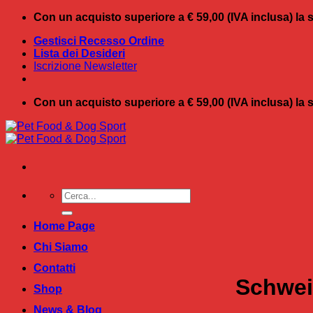
Salta
Con un acquisto superiore a € 59,00 (IVA inclusa) l
ai
Gestisci Recesso Ordine
contenuti
Lista dei Desideri
Iscrizione Newsletter
Con un acquisto superiore a € 59,00 (IVA inclusa) l
Cerca:
Home Page
Chi Siamo
Contatti
Schwei
Shop
News & Blog