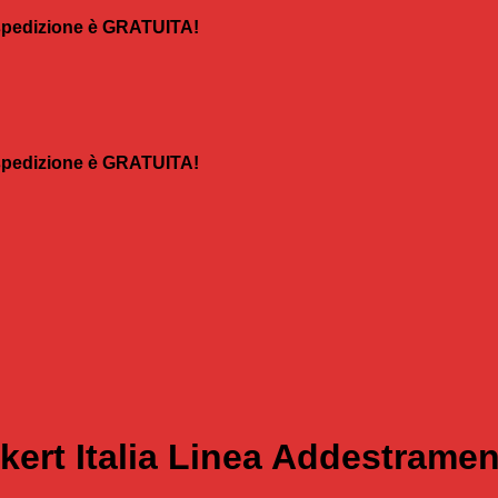
a spedizione è GRATUITA!
a spedizione è GRATUITA!
kert Italia Linea Addestrame