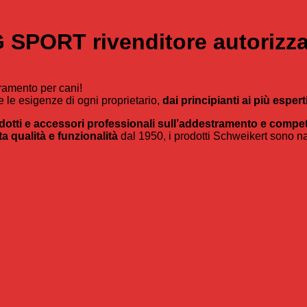
PORT rivenditore autorizzato
tramento per cani!
 le esigenze di ogni proprietario,
dai principianti ai più esperti
dotti e accessori professionali sull’addestramento e compet
ta qualità e funzionalità
dal 1950, i prodotti Schweikert sono na