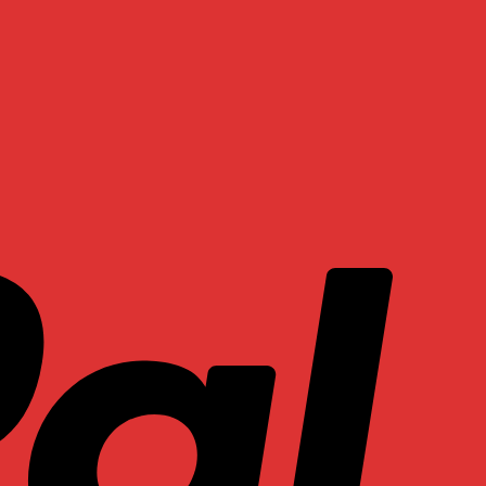
PayPal