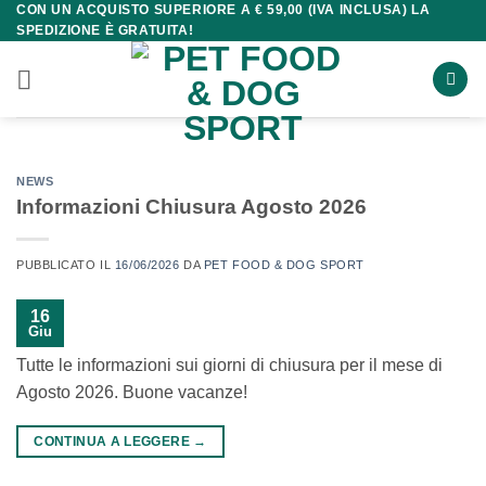
CON UN ACQUISTO SUPERIORE A € 59,00 (IVA INCLUSA) LA
Salta
SPEDIZIONE È GRATUITA!
ai
contenuti
NEWS
Informazioni Chiusura Agosto 2026
PUBBLICATO IL
16/06/2026
DA
PET FOOD & DOG SPORT
16
Giu
Tutte le informazioni sui giorni di chiusura per il mese di
Agosto 2026. Buone vacanze!
CONTINUA A LEGGERE
→