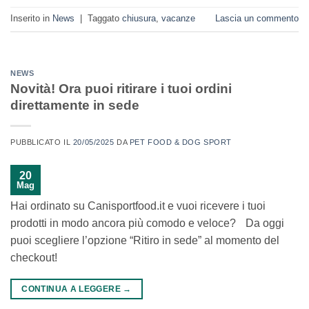
Inserito in
News
|
Taggato
chiusura
,
vacanze
Lascia un commento
NEWS
Novità! Ora puoi ritirare i tuoi ordini
direttamente in sede
PUBBLICATO IL
20/05/2025
DA
PET FOOD & DOG SPORT
20
Mag
Hai ordinato su Canisportfood.it e vuoi ricevere i tuoi
prodotti in modo ancora più comodo e veloce? Da oggi
puoi scegliere l’opzione “Ritiro in sede” al momento del
checkout!
CONTINUA A LEGGERE
→