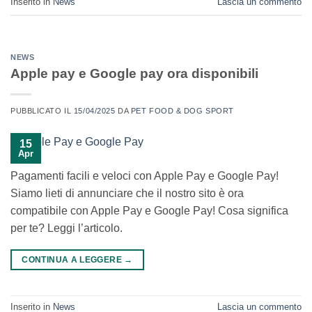
Inserito in
News
Lascia un commento
NEWS
Apple pay e Google pay ora disponibili
PUBBLICATO IL
15/04/2025
DA
PET FOOD & DOG SPORT
15
Apr
Pagamenti facili e veloci con Apple Pay e Google Pay!
Siamo lieti di annunciare che il nostro sito è ora
compatibile con Apple Pay e Google Pay! Cosa significa
per te? Leggi l’articolo.
CONTINUA A LEGGERE
→
Inserito in
News
Lascia un commento