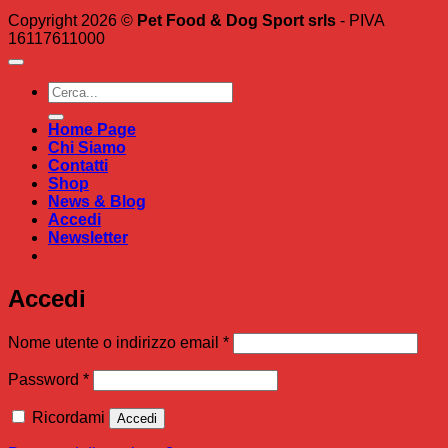
Copyright 2026 ©
Pet Food & Dog Sport srls
- PIVA
16117611000
Cerca:
Home Page
Chi Siamo
Contatti
Shop
News & Blog
Accedi
Newsletter
Accedi
Richiesto
Nome utente o indirizzo email
*
Richiesto
Password
*
Ricordami
Accedi