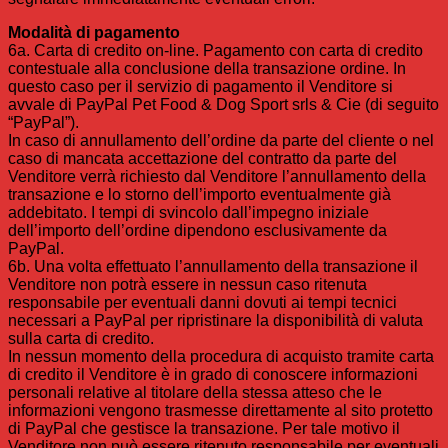
Modalità di pagamento
6a. Carta di credito on-line. Pagamento con carta di credito
contestuale alla conclusione della transazione ordine. In
questo caso per il servizio di pagamento il Venditore si
avvale di PayPal Pet Food & Dog Sport srls & Cie (di seguito
“PayPal”).
In caso di annullamento dell’ordine da parte del cliente o nel
caso di mancata accettazione del contratto da parte del
Venditore verrà richiesto dal Venditore l’annullamento della
transazione e lo storno dell’importo eventualmente già
addebitato. I tempi di svincolo dall’impegno iniziale
dell’importo dell’ordine dipendono esclusivamente da
PayPal.
6b. Una volta effettuato l’annullamento della transazione il
Venditore non potrà essere in nessun caso ritenuta
responsabile per eventuali danni dovuti ai tempi tecnici
necessari a PayPal per ripristinare la disponibilità di valuta
sulla carta di credito.
In nessun momento della procedura di acquisto tramite carta
di credito il Venditore è in grado di conoscere informazioni
personali relative al titolare della stessa atteso che le
informazioni vengono trasmesse direttamente al sito protetto
di PayPal che gestisce la transazione. Per tale motivo il
Venditore non può essere ritenuto responsabile per eventuali