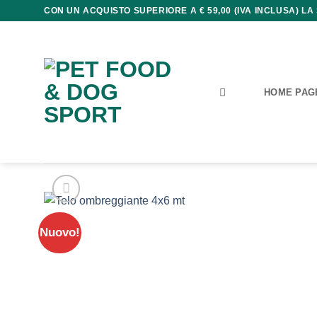
Salta
CON UN ACQUISTO SUPERIORE A € 59,00 (IVA INCLUSA) LA
ai
contenuti
HOME PAG
Nuovo!