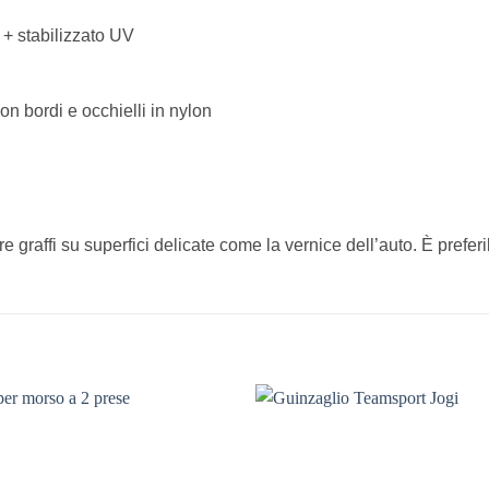
 + stabilizzato UV
 con bordi e occhielli in nylon
raffi su superfici delicate come la vernice dell’auto. È preferibi