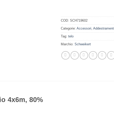
COD:
SCH719602
Categorie:
Accessori
,
Addestrament
Tag:
telo
Marchio:
Schweikert
nio 4x6m, 80%