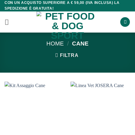
CON UN ACQUISTO SUPERIORE A € 59,00 (IVA INCLUSA) LA
Salta
SPEDIZIONE È GRATUITA!
ai
contenuti
HOME
/
CANE
FILTRA