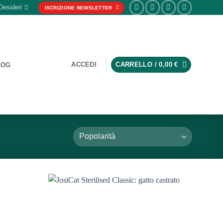
Desideri
ISCRIZIONE NEWSLETTER
ACCEDI
CARRELLO /
0,00
€
LOG