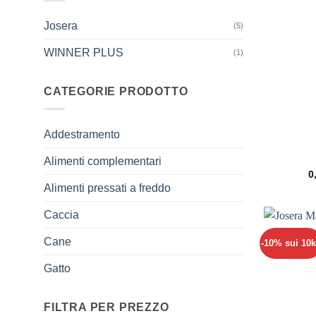
Josera
(5)
WINNER PLUS
(1)
CATEGORIE PRODOTTO
Addestramento
Alimenti complementari
0
Alimenti pressati a freddo
Caccia
Cane
-10% sui 10
Gatto
FILTRA PER PREZZO