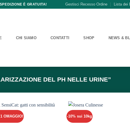
Gestisci Recesso Ordine
Lista dei 
 SPEDIZIONE È GRATUITA!
E
CHI SIAMO
CONTATTI
SHOP
NEWS & B
ARIZZAZIONE DEL PH NELLE URINE”
+ 1 OMAGGIO!
-10% sui 10kg