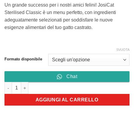
a
Un grande successo per i nostri amici felini! JosiCat
59,90 €
Sterilised Classic è un menu perfetto, con ingredienti
adeguatamente selezionati per soddisfare le nuove
esigenze alimentari del tuo gatto castrato.
SVUOTA
Formato disponibile
Chat
JosiCat Sterilised Classic quantità
AGGIUNGI AL CARRELLO