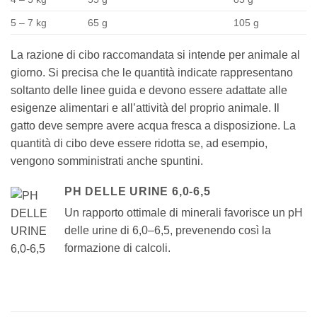
5 – 7 kg
65 g
105 g
La razione di cibo raccomandata si intende per animale al
giorno. Si precisa che le quantità indicate rappresentano
soltanto delle linee guida e devono essere adattate alle
esigenze alimentari e all’attività del proprio animale. Il
gatto deve sempre avere acqua fresca a disposizione. La
quantità di cibo deve essere ridotta se, ad esempio,
vengono somministrati anche spuntini.
PH DELLE URINE 6,0-6,5
Un rapporto ottimale di minerali favorisce un pH
delle urine di 6,0–6,5, prevenendo così la
formazione di calcoli.