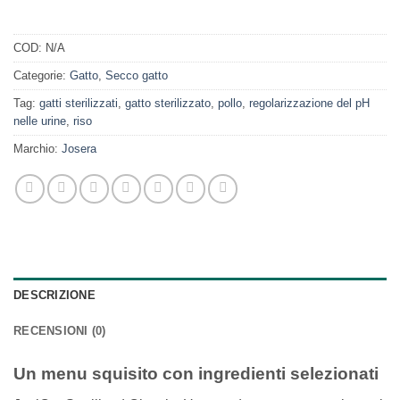
COD:
N/A
Categorie:
Gatto
,
Secco gatto
Tag:
gatti sterilizzati
,
gatto sterilizzato
,
pollo
,
regolarizzazione del pH
nelle urine
,
riso
Marchio:
Josera
DESCRIZIONE
RECENSIONI (0)
Un menu squisito con ingredienti selezionati