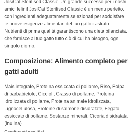
JosiCat Sterilised Classic. Un grande successo per i nostri
amici felini! JosiCat Sterilised Classic è un menu perfetto,
con ingredienti adeguatamente selezionati per soddisfare
le nuove esigenze alimentari del tuo gatto castrato.
Nutrienti di prima qualità garantiscono una dieta bilanciata,
che fornisce al tuo gatto tutto ciò di cui ha bisogno, ogni
singolo giorno.
Composizione: Alimento completo per
gatti adulti
Mais integrale, Proteina essiccata di pollame, Riso, Polpa
di barbabietole, Ciccioli, Grasso di pollame, Proteina
idrolizzata di pollame, Proteina animale idrolizzata,
Lignocellulosa, Proteine di salmone disidratate, Fegato
essiccato di pollame, Sostanze minerali, Cicoria disidratata
(inulina)
Costituenti analitici