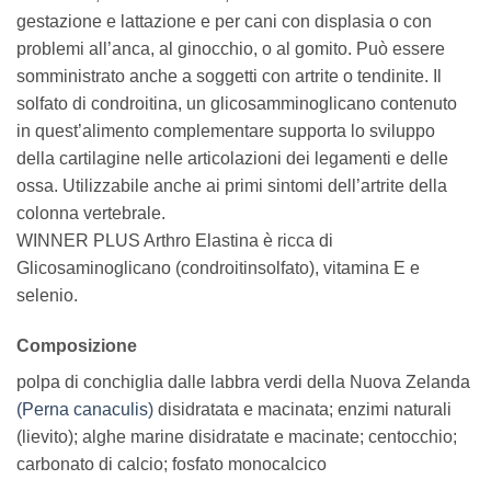
gestazione e lattazione e per cani con displasia o con
problemi all’anca, al ginocchio, o al gomito. Può essere
somministrato anche a soggetti con artrite o tendinite. Il
solfato di condroitina, un glicosamminoglicano contenuto
in quest’alimento complementare supporta lo sviluppo
della cartilagine nelle articolazioni dei legamenti e delle
ossa. Utilizzabile anche ai primi sintomi dell’artrite della
colonna vertebrale.
WINNER PLUS Arthro Elastina è ricca di
Glicosaminoglicano (condroitinsolfato), vitamina E e
selenio.
Composizione
polpa di conchiglia dalle labbra verdi della Nuova Zelanda
(Perna canaculis)
disidratata e macinata; enzimi naturali
(lievito); alghe marine disidratate e macinate; centocchio;
carbonato di calcio; fosfato monocalcico