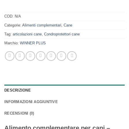
COD:
N/A
Categorie:
Alimenti complementari
,
Cane
Tag:
articolazioni cane
,
Condroprotettori cane
Marchio:
WINNER PLUS
DESCRIZIONE
INFORMAZIONI AGGIUNTIVE
RECENSIONI (0)
Alimento complementare per cani –