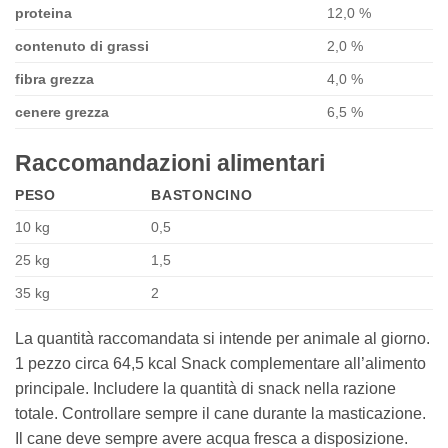
proteina
12,0 %
contenuto di grassi
2,0 %
fibra grezza
4,0 %
cenere grezza
6,5 %
Raccomandazioni alimentari
PESO
BASTONCINO
10 kg
0,5
25 kg
1,5
35 kg
2
La quantità raccomandata si intende per animale al giorno.
1 pezzo circa 64,5 kcal Snack complementare all’alimento
principale. Includere la quantità di snack nella razione
totale. Controllare sempre il cane durante la masticazione.
Il cane deve sempre avere acqua fresca a disposizione.