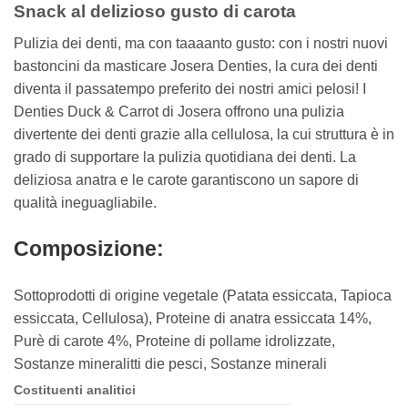
Snack al delizioso gusto di carota
Pulizia dei denti, ma con taaaanto gusto: con i nostri nuovi
bastoncini da masticare Josera Denties, la cura dei denti
diventa il passatempo preferito dei nostri amici pelosi! I
Denties Duck & Carrot di Josera offrono una pulizia
divertente dei denti grazie alla cellulosa, la cui struttura è in
grado di supportare la pulizia quotidiana dei denti. La
deliziosa anatra e le carote garantiscono un sapore di
qualità ineguagliabile.
Composizione:
Sottoprodotti di origine vegetale (Patata essiccata, Tapioca
essiccata, Cellulosa), Proteine di anatra essiccata 14%,
Purè di carote 4%, Proteine di pollame idrolizzate,
Sostanze mineralitti die pesci, Sostanze minerali
Costituenti analitici