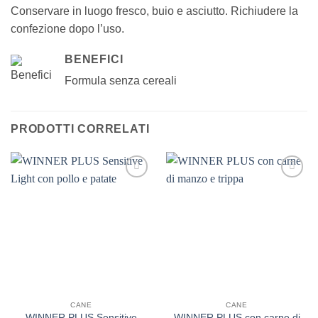
Conservare in luogo fresco, buio e asciutto. Richiudere la
confezione dopo l’uso.
BENEFICI
Formula senza cereali
PRODOTTI CORRELATI
CANE
CANE
WINNER PLUS Sensitive
WINNER PLUS con carne di