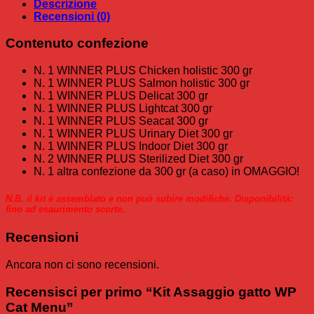
Descrizione
Recensioni (0)
Contenuto confezione
N. 1 WINNER PLUS Chicken holistic 300 gr
N. 1 WINNER PLUS Salmon holistic 300 gr
N. 1 WINNER PLUS Delicat 300 gr
N. 1 WINNER PLUS Lightcat 300 gr
N. 1 WINNER PLUS Seacat 300 gr
N. 1 WINNER PLUS Urinary Diet 300 gr
N. 1 WINNER PLUS Indoor Diet 300 gr
N. 2 WINNER PLUS Sterilized Diet 300 gr
N. 1 altra confezione da 300 gr (a caso) in OMAGGIO!
N.B. il kit è assemblato e non può subire modifiche. Disponibilità:
fino ad esaurimento scorte.
Recensioni
Ancora non ci sono recensioni.
Recensisci per primo “Kit Assaggio gatto WP
Cat Menu”