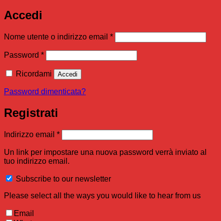
Accedi
Richiesto
Nome utente o indirizzo email
*
Richiesto
Password
*
Ricordami
Accedi
Password dimenticata?
Registrati
Richiesto
Indirizzo email
*
Un link per impostare una nuova password verrà inviato al
tuo indirizzo email.
Subscribe to our newsletter
Please select all the ways you would like to hear from us
Email