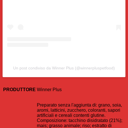
Un post condiviso da Winner Plus (@winnerpluspetfood)
PRODUTTORE
Winner Plus
Preparato senza l'aggiunta di: grano, soia,
aromi, latticini, zucchero, coloranti, sapori
artificiali e cereali contenti glutine.
Composizione: tacchino disidratato (21%);
mais; grasso animale; riso; estratto di