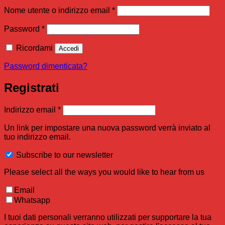
Richiesto
Nome utente o indirizzo email
*
Richiesto
Password
*
Ricordami
Accedi
Password dimenticata?
Registrati
Richiesto
Indirizzo email
*
Un link per impostare una nuova password verrà inviato al
tuo indirizzo email.
Subscribe to our newsletter
Please select all the ways you would like to hear from us
Email
Whatsapp
I tuoi dati personali verranno utilizzati per supportare la tua