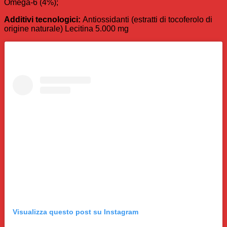
Omega-6 (4%);
Additivi tecnologici:
Antiossidanti (estratti di tocoferolo di
origine naturale) Lecitina 5.000 mg
Visualizza questo post su Instagram