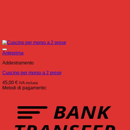
Anteprima
Addestramento
Cuscino per morso a 2 prese
45,00
€
IVA inclusa
Metodi di pagamento:
T