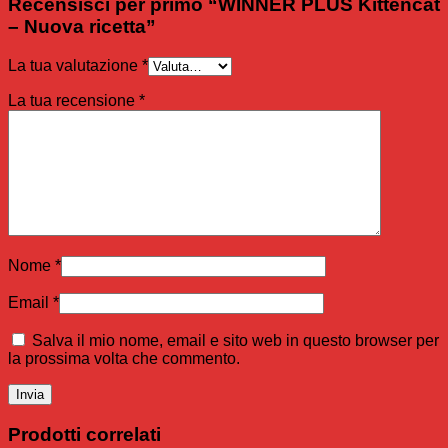
Recensisci per primo “WINNER PLUS Kittencat
– Nuova ricetta”
La tua valutazione
*
La tua recensione
*
Nome
*
Email
*
Salva il mio nome, email e sito web in questo browser per
la prossima volta che commento.
Prodotti correlati