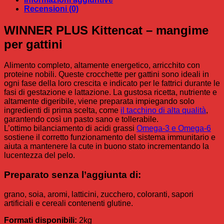
32,90 €
Recensioni (0)
WINNER PLUS Kittencat – mangime
per gattini
Alimento completo, altamente energetico, arricchito con
proteine nobili. Queste crocchette per gattini sono ideali in
ogni fase della loro crescita e indicato per le fattrici durante le
fasi di gestazione e lattazione. La gustosa ricetta, nutriente e
altamente digeribile, viene preparata impiegando solo
ingredienti di prima scelta, come
il tacchino di alta qualità
,
garantendo così un pasto sano e tollerabile.
L’ottimo bilanciamento di acidi grassi
Omega-3 e Omega-6
sostiene il corretto funzionamento del sistema immunitario e
aiuta a mantenere la cute in buono stato incrementando la
lucentezza del pelo.
Preparato senza l’aggiunta di:
grano, soia, aromi, latticini, zucchero, coloranti, sapori
artificiali e cereali contenenti glutine.
Formati disponibili:
2kg