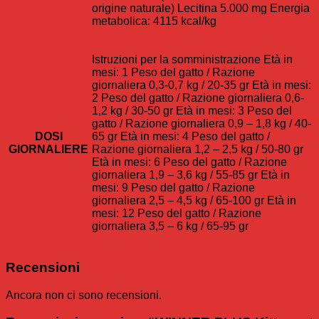
origine naturale) Lecitina 5.000 mg Energia
metabolica: 4115 kcal/kg
Istruzioni per la somministrazione Età in
mesi: 1 Peso del gatto / Razione
giornaliera 0,3-0,7 kg / 20-35 gr Età in mesi:
2 Peso del gatto / Razione giornaliera 0,6-
1,2 kg / 30-50 gr Età in mesi: 3 Peso del
gatto / Razione giornaliera 0,9 – 1,8 kg / 40-
DOSI
65 gr Età in mesi: 4 Peso del gatto /
GIORNALIERE
Razione giornaliera 1,2 – 2,5 kg / 50-80 gr
Età in mesi: 6 Peso del gatto / Razione
giornaliera 1,9 – 3,6 kg / 55-85 gr Età in
mesi: 9 Peso del gatto / Razione
giornaliera 2,5 – 4,5 kg / 65-100 gr Età in
mesi: 12 Peso del gatto / Razione
giornaliera 3,5 – 6 kg / 65-95 gr
Recensioni
Ancora non ci sono recensioni.