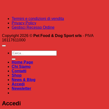
Termini e condizioni di vendita
Privacy Policy
Gestisci Recesso Ordine
Copyright 2026 ©
Pet Food & Dog Sport srls
- PIVA
16117611000
Cerca:
Home Page
Chi Siamo
Contatti
Shop
News & Blog
Accedi
Newsletter
Accedi