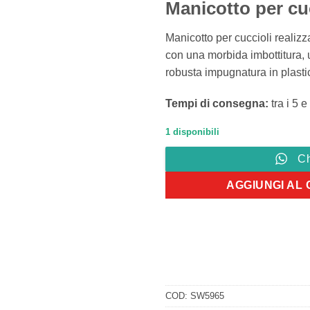
Manicotto per cu
Manicotto per cuccioli realizza
con una morbida imbottitura, 
robusta impugnatura in plastica
Tempi di consegna:
tra i 5 e
1 disponibili
C
AGGIUNGI AL
COD:
SW5965