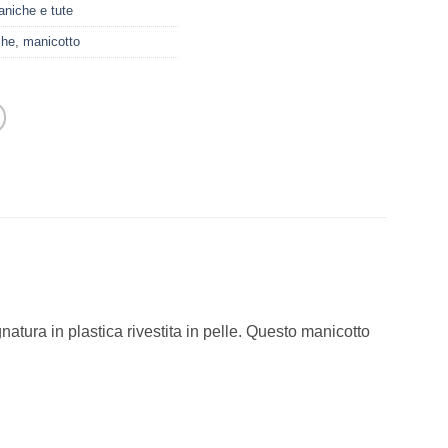
niche e tute
che
,
manicotto
natura in plastica rivestita in pelle. Questo manicotto