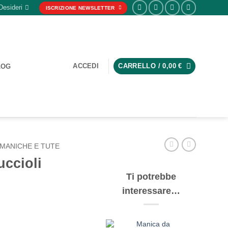
Desideri
ISCRIZIONE NEWSLETTER
ACCEDI
CARRELLO /
0,00
€
LOG
MANICHE E TUTE
uccioli
Ti potrebbe
interessare…
Manica da