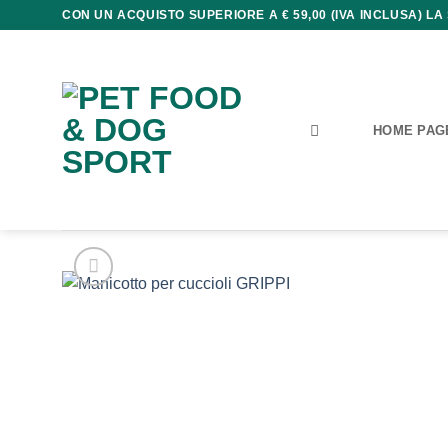
Salta
CON UN ACQUISTO SUPERIORE A € 59,00 (IVA INCLUSA) LA
ai
contenuti
HOME PAG