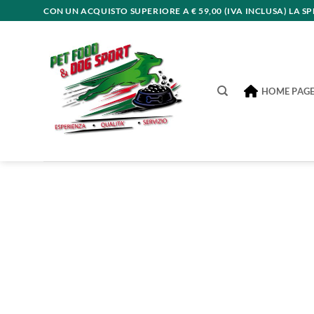
Salta
CON UN ACQUISTO SUPERIORE A € 59,00 (IVA INCLUSA) LA S
ai
contenuti
HOME PAG