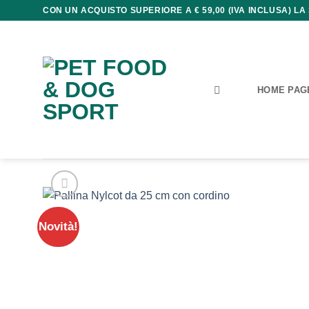
Salta
CON UN ACQUISTO SUPERIORE A € 59,00 (IVA INCLUSA) LA
ai
contenuti
HOME PAG
Novità!