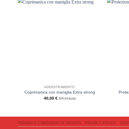
ADDESTRAMENTO
Coprimanica con maniglia Extra strong
Prote
40,00
€
IVA inclusa
TERMINI E CONDIZIONI DI VENDITA
PRIVACY POLICY
GES