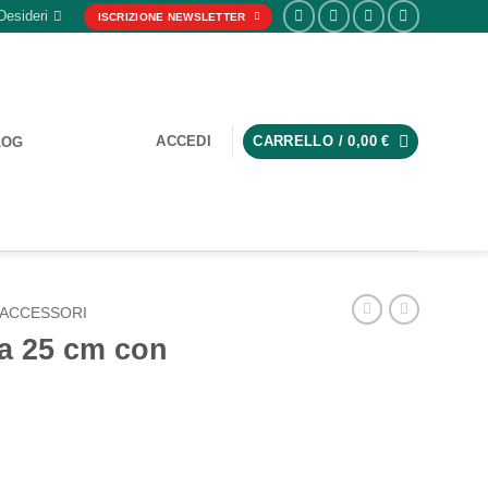
Desideri
ISCRIZIONE NEWSLETTER
ACCEDI
CARRELLO /
0,00
€
LOG
ACCESSORI
da 25 cm con