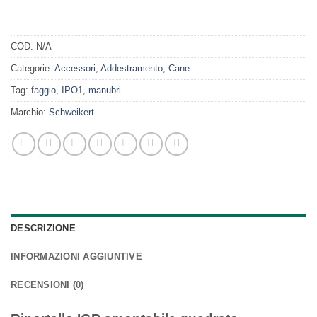
COD:
N/A
Categorie:
Accessori
,
Addestramento
,
Cane
Tag:
faggio
,
IPO1
,
manubri
Marchio:
Schweikert
DESCRIZIONE
INFORMAZIONI AGGIUNTIVE
RECENSIONI (0)