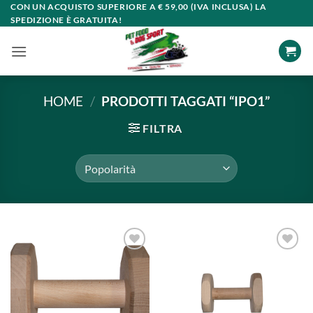
Salta
CON UN ACQUISTO SUPERIORE A € 59,00 (IVA INCLUSA) LA
SPEDIZIONE È GRATUITA!
ai
contenuti
HOME
/
PRODOTTI TAGGATI “IPO1”
FILTRA