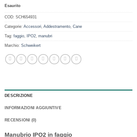
Esaurito
COD:
SCH654931
Categorie:
Accessori
,
Addestramento
,
Cane
Tag:
faggio
,
IPO2
,
manubri
Marchio:
Schweikert
DESCRIZIONE
INFORMAZIONI AGGIUNTIVE
RECENSIONI (0)
Manubrio IPO2 in faggio