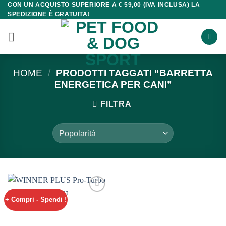
CON UN ACQUISTO SUPERIORE A € 59,00 (IVA INCLUSA) LA
Salta
SPEDIZIONE È GRATUITA!
ai
contenuti
HOME
/
PRODOTTI TAGGATI “BARRETTA
ENERGETICA PER CANI”
FILTRA
+ Compri - Spendi !