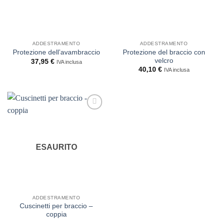
ADDESTRAMENTO
ADDESTRAMENTO
Protezione del braccio con
Protezione dell’avambraccio
velcro
37,95
€
IVA inclusa
40,10
€
IVA inclusa
ESAURITO
ADDESTRAMENTO
Cuscinetti per braccio –
coppia