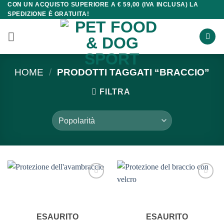
CON UN ACQUISTO SUPERIORE A € 59,00 (IVA INCLUSA) LA
Salta
SPEDIZIONE È GRATUITA!
ai
contenuti
HOME
/
PRODOTTI TAGGATI “BRACCIO”
FILTRA
ESAURITO
ESAURITO