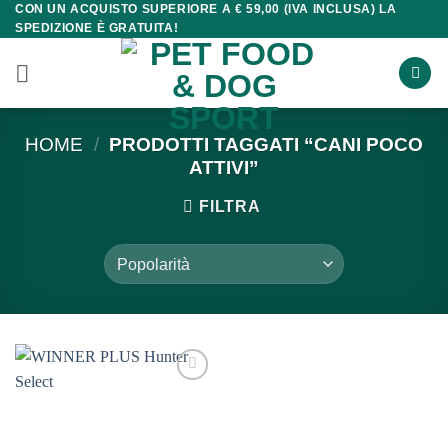
CON UN ACQUISTO SUPERIORE A € 59,00 (IVA INCLUSA) LA
Salta
SPEDIZIONE È GRATUITA!
ai
contenuti
HOME
/
PRODOTTI TAGGATI “CANI POCO
ATTIVI”
FILTRA