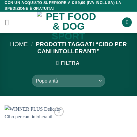
CON UN ACQUISTO SUPERIORE A € 59,00 (IVA INCLUSA) LA
Salta
SPEDIZIONE È GRATUITA!
ai
contenuti
HOME
/
PRODOTTI TAGGATI “CIBO PER
CANI INTOLLERANTI”
FILTRA