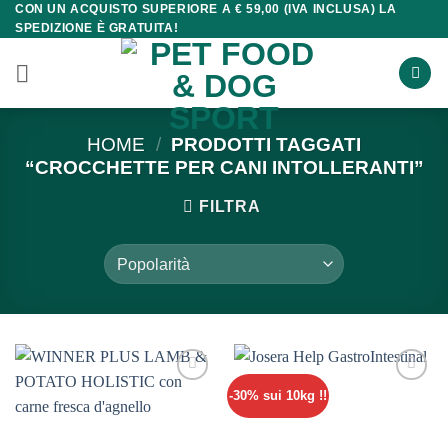
CON UN ACQUISTO SUPERIORE A € 59,00 (IVA INCLUSA) LA
Salta
SPEDIZIONE È GRATUITA!
ai
contenuti
HOME
/
PRODOTTI TAGGATI
“CROCCHETTE PER CANI INTOLLERANTI”
FILTRA
-30% sui 10kg !!