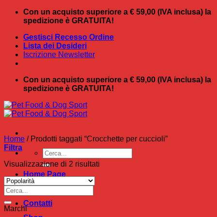
Salta
Con un acquisto superiore a € 59,00 (IVA inclusa) la
ai
spedizione è GRATUITA!
contenuti
Gestisci Recesso Ordine
Lista dei Desideri
Iscrizione Newsletter
Con un acquisto superiore a € 59,00 (IVA inclusa) la
spedizione è GRATUITA!
Home
/
Prodotti taggati “Crocchette per cuccioli”
Filtra
Cerca:
Popolarità
Visualizzazione di 2 risultati
Home Page
Chi Siamo
Cerca:
Contatti
Marchi