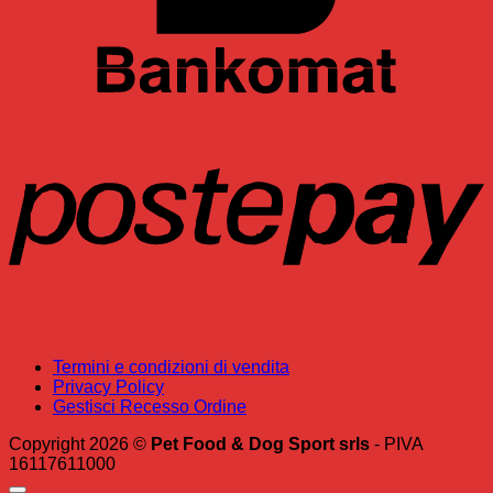
P
Termini e condizioni di vendita
Privacy Policy
Gestisci Recesso Ordine
Copyright 2026 ©
Pet Food & Dog Sport srls
- PIVA
16117611000