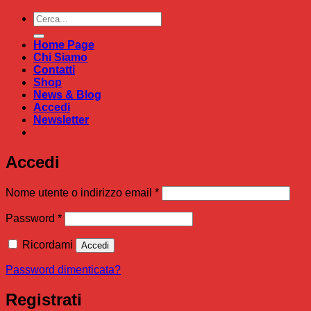
Cerca:
Home Page
Chi Siamo
Contatti
Shop
News & Blog
Accedi
Newsletter
Accedi
Richiesto
Nome utente o indirizzo email
*
Richiesto
Password
*
Ricordami
Accedi
Password dimenticata?
Registrati