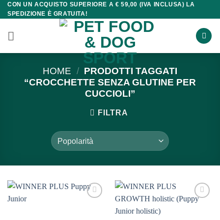
CON UN ACQUISTO SUPERIORE A € 59,00 (IVA INCLUSA) LA
Salta
SPEDIZIONE È GRATUITA!
ai
contenuti
HOME
/
PRODOTTI TAGGATI
“CROCCHETTE SENZA GLUTINE PER
CUCCIOLI”
FILTRA