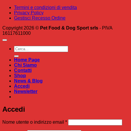
Termini e condizioni di vendita
Privacy Policy
Gestisci Recesso Ordine
Copyright 2026 ©
Pet Food & Dog Sport srls
- PIVA
16117611000
Cerca:
Home Page
Chi Siamo
Contatti
Shop
News & Blog
Accedi
Newsletter
Accedi
Richiesto
Nome utente o indirizzo email
*