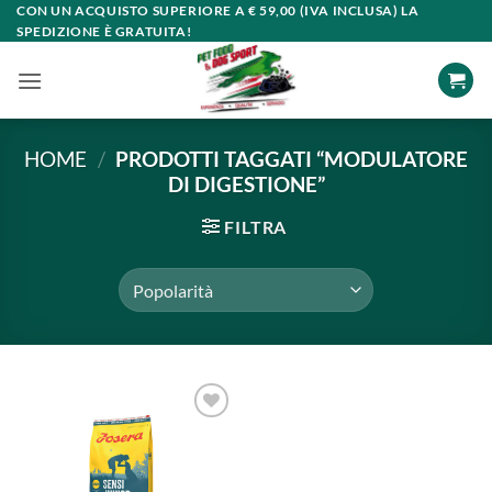
Salta
CON UN ACQUISTO SUPERIORE A € 59,00 (IVA INCLUSA) LA
SPEDIZIONE È GRATUITA!
ai
contenuti
HOME
/
PRODOTTI TAGGATI “MODULATORE
DI DIGESTIONE”
FILTRA