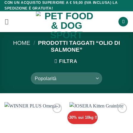
CON UN ACQUISTO SUPERIORE A € 59,00 (IVA INCLUSA) LA
Salta
SPEDIZIONE È GRATUITA!
ai
contenuti
HOME
/
PRODOTTI TAGGATI “OLIO DI
SALMONE”
FILTRA
-30% sui 10kg !!