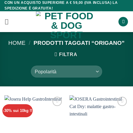
CON UN ACQUISTO SUPERIORE A € 59,00 (IVA INCLUSA) LA
Salta
SPEDIZIONE È GRATUITA!
ai
contenuti
HOME
/
PRODOTTI TAGGATI “ORIGANO”
FILTRA
-30% sui 10kg !!