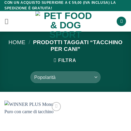
CON UN ACQUISTO SUPERIORE A € 59,00 (IVA INCLUSA) LA
Salta
SPEDIZIONE È GRATUITA!
ai
contenuti
HOME
/
PRODOTTI TAGGATI “TACCHINO
PER CANI”
FILTRA