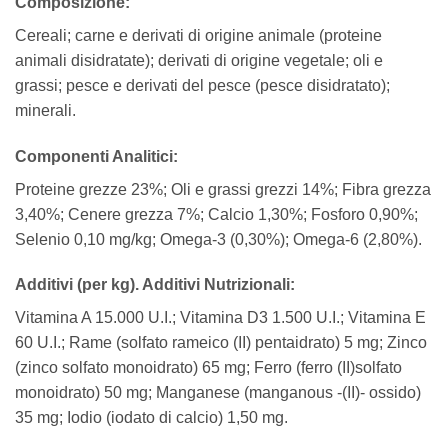
Composizione:
Cereali; carne e derivati di origine animale (proteine
animali disidratate); derivati di origine vegetale; oli e
grassi; pesce e derivati del pesce (pesce disidratato);
minerali.
Componenti Analitici:
Proteine grezze 23%; Oli e grassi grezzi 14%; Fibra grezza
3,40%; Cenere grezza 7%; Calcio 1,30%; Fosforo 0,90%;
Selenio 0,10 mg/kg; Omega-3 (0,30%); Omega-6 (2,80%).
Additivi (per kg). Additivi Nutrizionali:
Vitamina A 15.000 U.I.; Vitamina D3 1.500 U.I.; Vitamina E
60 U.I.; Rame (solfato rameico (II) pentaidrato) 5 mg; Zinco
(zinco solfato monoidrato) 65 mg; Ferro (ferro (II)solfato
monoidrato) 50 mg; Manganese (manganous -(II)- ossido)
35 mg; Iodio (iodato di calcio) 1,50 mg.