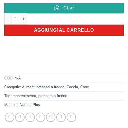
Chat
NATURAL PLUS Maintenance + quantità
AGGIUNGI AL CARRELLO
COD:
N/A
Categorie:
Alimenti pressati a freddo
,
Caccia
,
Cane
Tag:
mantenimento
,
pressato a freddo
Marchio:
Natural Plus