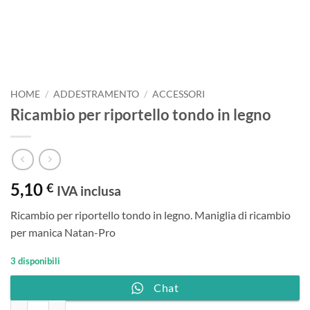
HOME
/
ADDESTRAMENTO
/
ACCESSORI
Ricambio per riportello tondo in legno
5,10
€
IVA inclusa
Ricambio per riportello tondo in legno. Maniglia di ricambio
per manica Natan-Pro
3 disponibili
Chat
Ricambio per riportello tondo in legno quantità