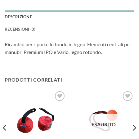
DESCRIZIONE
RECENSIONI (0)
Ricambio per riportello tondo in legno. Elementi centrali per
manubri Premium IPO e Vario, legno rotondo.
PRODOTTI CORRELATI
Aggiungi
Aggiungi
alla lista
alla lista
dei
dei
desideri
desideri
ESAURITO