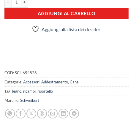
AGGIUNGI AL CARRELLO
Aggiungi alla lista dei desideri
COD:
SCH654828
Categorie:
Accessori
,
Addestramento
,
Cane
Tag:
legno
,
ricambi
,
riportello
Marchio:
Schweikert