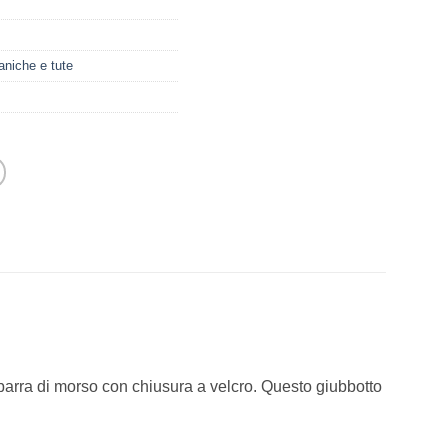
niche e tute
 barra di morso con chiusura a velcro. Questo giubbotto