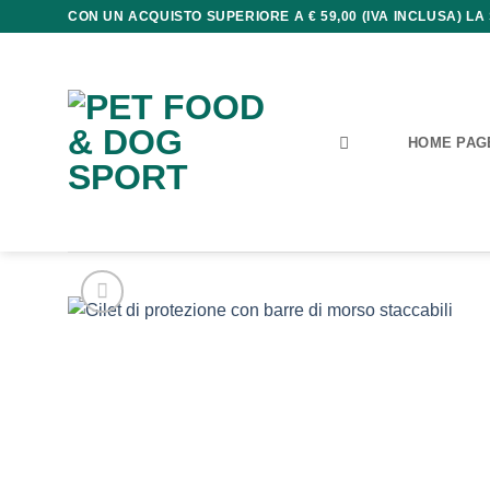
Salta
CON UN ACQUISTO SUPERIORE A € 59,00 (IVA INCLUSA) LA
ai
contenuti
HOME PAG