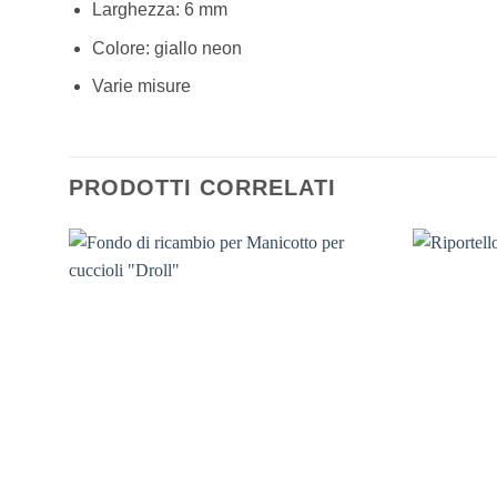
Larghezza: 6 mm
Colore: giallo neon
Varie misure
PRODOTTI CORRELATI