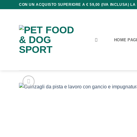
Salta
CON UN ACQUISTO SUPERIORE A € 59,00 (IVA INCLUSA) LA
ai
contenuti
HOME PAG