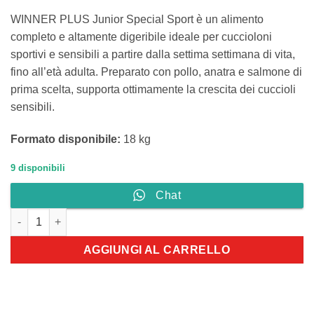
99,00 €.
84,60 €.
WINNER PLUS Junior Special Sport è un alimento
completo e altamente digeribile ideale per cuccioloni
sportivi e sensibili a partire dalla settima settimana di vita,
fino all’età adulta. Preparato con pollo, anatra e salmone di
prima scelta, supporta ottimamente la crescita dei cuccioli
sensibili.
Formato disponibile:
18 kg
9 disponibili
Chat
WINNER PLUS Junior Special Sport 18kg quantità
AGGIUNGI AL CARRELLO