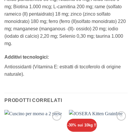
mg; Biotina 1.000 mcg; L-carnitina 200 mg; rame (solfato
rameico (II) pentaidrato) 18 mg; zinco (zinco solfato
monoidrato) 180 mg; ferro (ferro (II)solfato monoidrato) 220
mg; manganese (manganous -(II)- ossido) 20 mg; iodio
(iodato di calcio) 2,20 mg; Selenio 0,30 mg; taurina 1.000
mg.
Additivi tecnologici:
Antiossidanti (Vitamina E: estratti di tocoferolo di origine
naturale).
PRODOTTI CORRELATI
-30% sui 10kg !!