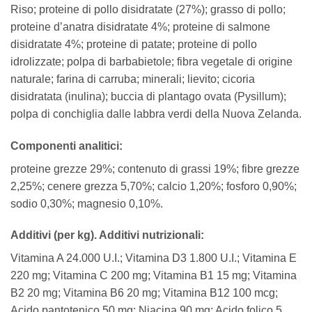
Riso; proteine di pollo disidratate (27%); grasso di pollo;
proteine d’anatra disidratate 4%; proteine di salmone
disidratate 4%; proteine di patate; proteine di pollo
idrolizzate; polpa di barbabietole; fibra vegetale di origine
naturale; farina di carruba; minerali; lievito; cicoria
disidratata (inulina); buccia di plantago ovata (Pysillum);
polpa di conchiglia dalle labbra verdi della Nuova Zelanda.
Componenti analitici:
proteine grezze 29%; contenuto di grassi 19%; fibre grezze
2,25%; cenere grezza 5,70%; calcio 1,20%; fosforo 0,90%;
sodio 0,30%; magnesio 0,10%.
Additivi (per kg). Additivi nutrizionali:
Vitamina A 24.000 U.I.; Vitamina D3 1.800 U.I.; Vitamina E
220 mg; Vitamina C 200 mg; Vitamina B1 15 mg; Vitamina
B2 20 mg; Vitamina B6 20 mg; Vitamina B12 100 mcg;
Acido pantotenico 50 mg; Niacina 90 mg; Acido folico 5