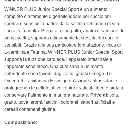
WINNER PLUS Junior Special Sport è un alimento
completo e altamente digeribile ideale per cuccioloni
sportivi e sensibili a partire dalla settima settimana di vita,
fino all’età adulta. Preparato con pollo, anatra e salmone di
prima scelta, supporta ottimamente la crescita dei cuccioli
sensibili. Grazie alla sua particolare formulazione, ricca di
L-carnitina e Taurina, WINNER PLUS Junior Special Sport
supporta la funzione cardiaca, l’apparato intestinale e
l’apparato scheletrico. Una cute sana e un manto
splendente sono favoriti dagli acidi grassi Omega-3 e
Omega-6. La vitamina E svolge un’azione antiossidante
proteggendo le cellule attive contro i radicali liberi e aiuta a
conservare l’alimento in maniera naturale.
Privo di:
soia,
grano, uova, aromi, latticini, coloranti, sapori artificiali e
cereali contenenti glutine.
Composizione: