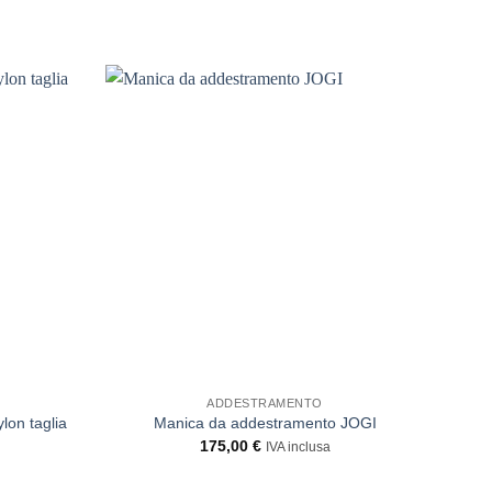
ADDESTRAMENTO
lon taglia
Manica da addestramento JOGI
Ma
175,00
€
IVA inclusa