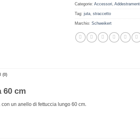
Categorie:
Accessori
,
Addestrament
Tag:
juta
,
straccetto
Marchio:
Schweikert
 (0)
a 60 cm
a con un anello di fettuccia lungo 60 cm.