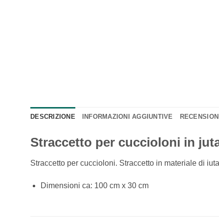
DESCRIZIONE
INFORMAZIONI AGGIUNTIVE
RECENSIONI
Straccetto per cuccioloni in jut
Straccetto per cuccioloni. Straccetto in materiale di iut
Dimensioni ca: 100 cm x 30 cm