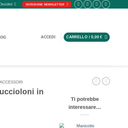
Desideri
ISCRIZIONE NEWSLETTER
ACCEDI
CARRELLO /
0,00
€
LOG
ACCESSORI
uccioloni in
Ti potrebbe
interessare…
Manicotto