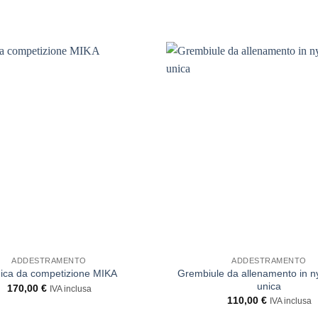
ADDESTRAMENTO
ADDESTRAMENTO
Grembiule da allenamento in ny
ica da competizione MIKA
unica
170,00
€
IVA inclusa
110,00
€
IVA inclusa