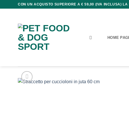
Salta
CON UN ACQUISTO SUPERIORE A € 59,00 (IVA INCLUSA) LA
ai
contenuti
HOME PAG